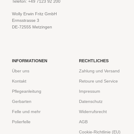
Telefon: +49 7123 92 200
Wolly Erwin Fritz GmbH
Ermsstrasse 3
DE-72555 Metzingen
INFORMATIONEN
RECHTLICHES
Über uns
Zahlung und Versand
Kontakt
Retoure und Service
Pflegeanleitung
Impressum
Gerbarten
Datenschutz
Felle und mehr
Widerrufsrecht
Polierfelle
AGB
Cookie-Richtlinie (EU)