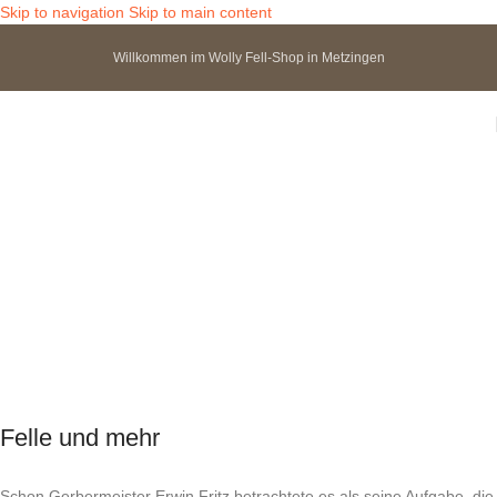
Skip to navigation
Skip to main content
Willkommen im Wolly Fell-Shop in Metzingen
Felle und mehr
Schon Gerbermeister Erwin Fritz betrachtete es als seine Aufgabe, die