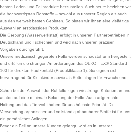
besten Leder- und Fellprodukte herzustellen. Auch heute beziehen wir
die hochwertigsten Rohstoffe – sowohl aus unserer Region als auch
aus den weltweit besten Gebieten. So bieten wir Ihnen eine vielfältige
Auswahl an erstklassigen Produkten.
Die Gerbung (Wasserwerkstatt) erfolgt in unseren Partnerbetrieben in
Deutschland und Tschechien und wird nach unseren präzisen
Vorgaben durchgeführt.
Unsere medizinisch gegerbten Felle werden schadstoffarm hergestellt
und erfüllen die strengen Anforderungen des OEKO-TEX® Standard
100 für direkten Hautkontakt (Produktklasse 1). Sie eignen sich
hervorragend für Kleinkinder sowie als Betteinlagen für Erwachsene
Schon bei der Auswahl der Rohfelle legen wir strenge Kriterien an und
achten auf eine minimale Belastung der Felle. Auch artgerechte
Haltung und das Tierwohl haben für uns höchste Priorität. Die
Verwendung organischer und vollständig abbaubarer Stoffe ist für uns
ein persönliches Anliegen.
Bevor ein Fell an unsere Kunden gelangt, wird es in unserer