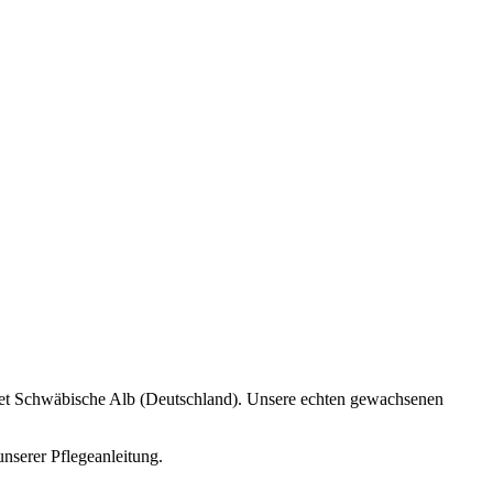
iet Schwäbische Alb (Deutschland). Unsere echten gewachsenen
nserer Pflegeanleitung.