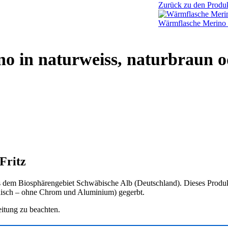
Zurück zu den Produ
Wärmflasche Merino -
 in naturweiss, naturbraun o
Fritz
 dem Biosphärengebiet Schwäbische Alb (Deutschland). Dieses Produkt
ganisch – ohne Chrom und Aluminium) gegerbt.
eitung zu beachten.