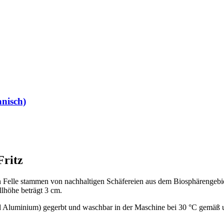
anisch)
ritz
n Felle stammen von nachhaltigen Schäfereien aus dem Biosphärengeb
lhöhe beträgt 3 cm.
d Aluminium) gegerbt und waschbar in der Maschine bei 30 °C gemäß u