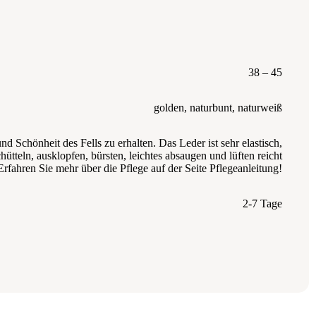
38 – 45
golden
,
naturbunt
,
naturweiß
Schönheit des Fells zu erhalten. Das Leder ist sehr elastisch,
tteln, ausklopfen, bürsten, leichtes absaugen und lüften reicht
rfahren Sie mehr über die Pflege auf der Seite Pflegeanleitung!
2-7 Tage