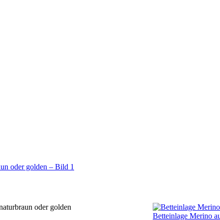
naturbraun oder golden
Betteinlage Merino au