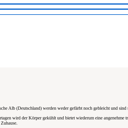
en Menge
he Alb (Deutschland) werden weder gefärbt noch gebleicht und sind so
tagen wird der Körper gekühlt und bietet wiederum eine angenehme 
s Zuhause.