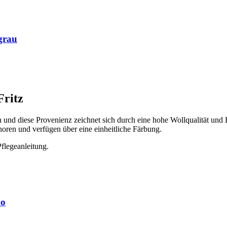
grau
ritz
und diese Provenienz zeichnet sich durch eine hohe Wollqualität und 
ren und verfügen über eine einheitliche Färbung.
flegeanleitung.
no