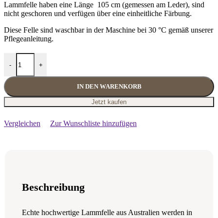
Lammfelle haben eine Länge 105 cm (gemessen am Leder), sind
nicht geschoren und verfügen über eine einheitliche Färbung.
Diese Felle sind waschbar in der Maschine bei 30 °C gemäß unserer
Pflegeanleitung.
Dekorations und Sitz Fell Merino natürlich cappuccino Menge
-
+
IN DEN WARENKORB
Jetzt kaufen
Vergleichen
Zur Wunschliste hinzufügen
Beschreibung
Echte hochwertige Lammfelle aus Australien werden in