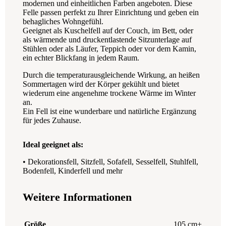
modernen und einheitlichen Farben angeboten. Diese
Felle passen perfekt zu Ihrer Einrichtung und geben ein
behagliches Wohngefühl.
Geeignet als Kuschelfell auf der Couch, im Bett, oder
als wärmende und druckentlastende Sitzunterlage auf
Stühlen oder als Läufer, Teppich oder vor dem Kamin,
ein echter Blickfang in jedem Raum.
Durch die temperaturausgleichende Wirkung, an heißen
Sommertagen wird der Körper gekühlt und bietet
wiederum eine angenehme trockene Wärme im Winter
an.
Ein Fell ist eine wunderbare und natürliche Ergänzung
für jedes Zuhause.
Ideal geeignet als:
• Dekorationsfell, Sitzfell, Sofafell, Sesselfell, Stuhlfell,
Bodenfell, Kinderfell und mehr
Weitere Informationen
Größe
105 cm+