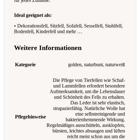
für jedes Zuhause.
Ideal geeignet als:
• Dekorationsfell, Sitzfell, Sofafell, Sesselfell, Stuhlfell,
Bodenfell, Kinderfell und mehr …
Weitere Informationen
Kategorie
golden
,
naturbunt
,
naturweiß
Die Pflege von Tierfellen wie Schaf-
und Lammfellen erfordert besondere
Aufmerksamkeit, um die Lebensdauer
und Schönheit des Fells zu erhalten.
Das Leder ist sehr elastisch,
strapazierfähig. Natürliche Wolle hat
eine selbstreinigende und
Pflegehinweise
bakterienhemmende Wirkung.
Regelmäßiges ausschütteln, ausklopfen,
bürsten, leichtes absaugen und lüften
reicht meist schon aus um die