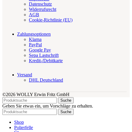
Datenschutz
Widerrufsrecht
AGB
Cookie-Richtlinie (EU)
Zahlungsoptionen
Klarna
PayPal
Google Pay
Sepa Lastschrift
Kredit-/Debitkarte
Versand
DHL Deutschland
©2026 WOLLY Erwin Fritz GmbH
Suche
Geben Sie etwas ein, um Vorschläge zu erhalten.
Suche
Shop
Polierfelle