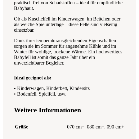
praktisch frei von Schadstoffen – ideal für empfindliche
Babyhaut.
Ob als Kuschelfell im Kinderwagen, im Bettchen oder
als weiche Spielunterlage – diese Felle sind vielseitig
einsetzbar.
Dank ihrer temperaturausgleichenden Eigenschaften
sorgen sie im Sommer für angenehme Kühle und im
Winter für wohlige, trockene Wärme. Ein hochwertiges
Babyfell ist somit das ganze Jahr über ein
unverzichtbarer Begleiter.
Ideal geeignet als:
• Kinderwagen, Kinderbett, Kindersitz
• Bodenfell, Spielfell, usw.
Weitere Informationen
Größe
070 cm+
,
080 cm+
,
090 cm+