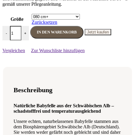
gemäß unserer Pflegeanleitung.
Größe
Zurücksetzen
Baby Fell Merino kuschlig geschoren naturweiss (organisch) Menge
IN DEN WARENKORB
Jetzt kaufen
-
+
Vergleichen
Zur Wunschliste hinzufügen
Beschreibung
Natürliche Babyfelle aus der Schwäbischen Alb –
schadstofffrei und temperaturausgleichend
Unsere echten, naturbelassenen Babyfelle stammen aus
dem Biosphärengebiet Schwäbische Alb (Deutschland).
Sie werden weder gefärbt noch gebleicht und sind daher