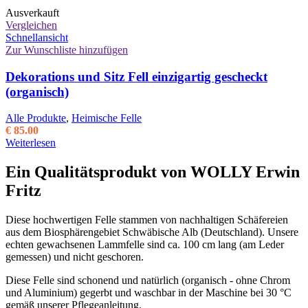
Ausverkauft
Vergleichen
Schnellansicht
Zur Wunschliste hinzufügen
Dekorations und Sitz Fell einzigartig gescheckt
(organisch)
Alle Produkte
,
Heimische Felle
€
85.00
Weiterlesen
Ein Qualitätsprodukt von WOLLY Erwin
Fritz
Diese hochwertigen Felle stammen von nachhaltigen Schäfereien
aus dem Biosphärengebiet Schwäbische Alb (Deutschland). Unsere
echten gewachsenen Lammfelle sind ca. 100 cm lang (am Leder
gemessen) und nicht geschoren.
Diese Felle sind schonend und natürlich (organisch - ohne Chrom
und Aluminium) gegerbt und waschbar in der Maschine bei 30 °C
gemäß unserer Pflegeanleitung.