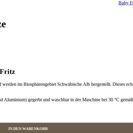
Baby Fe
ze
Fritz
d werden im Biosphärengebiet Schwäbische Alb hergestellt. Dieses ec
nd Aluminium) gegerbt und waschbar in der Maschine bei 30 °C gemäß 
IN DEN WARENKORB