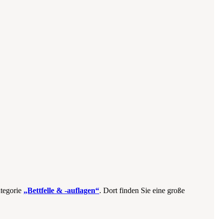
ategorie
„Bettfelle & -auflagen“
. Dort finden Sie eine große