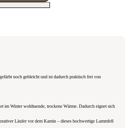
färbt noch gebleicht und ist dadurch praktisch frei von
et im Winter wohltuende, trockene Wärme. Dadurch eignet sich
ekorativer Läufer vor dem Kamin – dieses hochwertige Lammfell