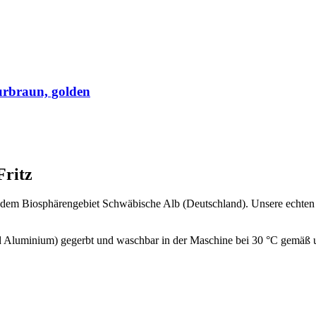
turbraun, golden
ritz
s dem Biosphärengebiet Schwäbische Alb (Deutschland). Unsere echte
d Aluminium) gegerbt und waschbar in der Maschine bei 30 °C gemäß u