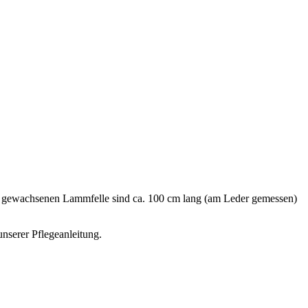
n gewachsenen Lammfelle sind ca. 100 cm lang (am Leder gemessen)
nserer Pflegeanleitung.