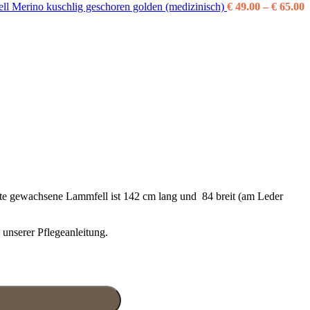
P
ll Merino kuschlig geschoren golden (medizinisch)
€
49.00
–
€
65.00
€
b
€
hte gewachsene Lammfell ist 142 cm lang und 84 breit (am Leder
unserer Pflegeanleitung.