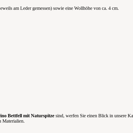
(jeweils am Leder gemessen) sowie eine Wollhöhe von ca. 4 cm.
no Bettfell mit Naturspitze
sind, werfen Sie einen Blick in unsere K
 Materialien.