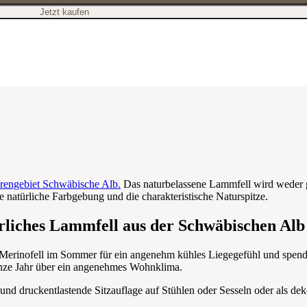
Jetzt kaufen
rengebiet Schwäbische Alb.
Das naturbelassene Lammfell wird weder ge
 natürliche Farbgebung und die charakteristische Naturspitze.
ürliches Lammfell aus der Schwäbischen Alb
 Merinofell im Sommer für ein angenehm kühles Liegegefühl und spend
ganze Jahr über ein angenehmes Wohnklima.
und druckentlastende Sitzauflage auf Stühlen oder Sesseln oder als d