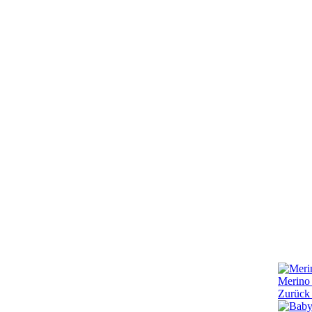
Merino 
Zurück 