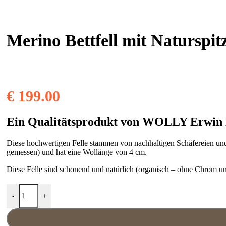
Merino Bettfell mit Naturspit
€
199.00
Ein Qualitätsprodukt von WOLLY Erwin 
Diese hochwertigen Felle stammen von nachhaltigen Schäfereien un
gemessen) und hat eine Wollänge von 4 cm.
Diese Felle sind schonend und natürlich (organisch – ohne Chrom u
Merino Bettfell mit Naturspitze Menge
-
+